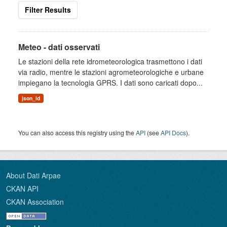
Filter Results
Meteo - dati osservati
Le stazioni della rete idrometeorologica trasmettono i dati
via radio, mentre le stazioni agrometeorologiche e urbane
impiegano la tecnologia GPRS. I dati sono caricati dopo...
json_ld
You can also access this registry using the
API
(see
API Docs
).
About Dati Arpae
CKAN API
CKAN Association