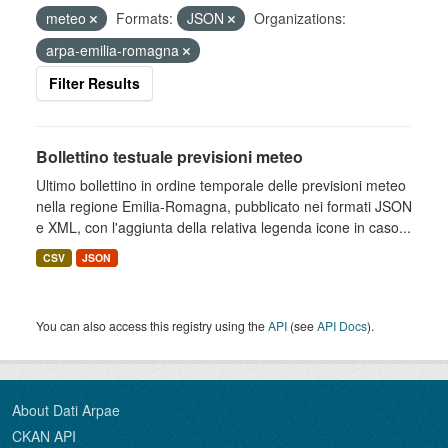
meteo
Formats:
JSON
Organizations:
arpa-emilia-romagna
Filter Results
Bollettino testuale previsioni meteo
Ultimo bollettino in ordine temporale delle previsioni meteo
nella regione Emilia-Romagna, pubblicato nei formati JSON
e XML, con l'aggiunta della relativa legenda icone in caso...
CSV
JSON
You can also access this registry using the
API
(see
API Docs
).
About Dati Arpae
CKAN API