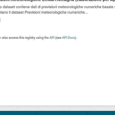
o dataset contiene dati di previsioni meteorologiche numeriche basat
tano il dataset Previsioni meteorologiche numeriche...
 also access this registry using the
API
(see
API Docs
).