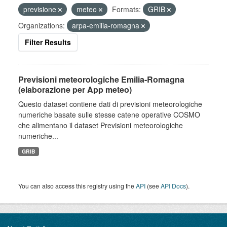
previsione
meteo
Formats:
GRIB
Organizations:
arpa-emilia-romagna
Filter Results
Previsioni meteorologiche Emilia-Romagna
(elaborazione per App meteo)
Questo dataset contiene dati di previsioni meteorologiche
numeriche basate sulle stesse catene operative COSMO
che alimentano il dataset Previsioni meteorologiche
numeriche...
GRIB
You can also access this registry using the
API
(see
API Docs
).