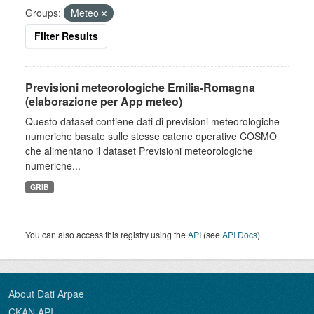
Groups:
Meteo
Filter Results
Previsioni meteorologiche Emilia-Romagna
(elaborazione per App meteo)
Questo dataset contiene dati di previsioni meteorologiche
numeriche basate sulle stesse catene operative COSMO
che alimentano il dataset Previsioni meteorologiche
numeriche...
GRIB
You can also access this registry using the
API
(see
API Docs
).
About Dati Arpae
CKAN API