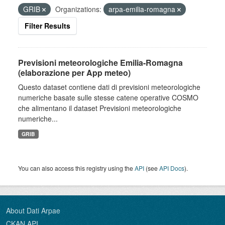
GRIB
Organizations:
arpa-emilia-romagna
Filter Results
Previsioni meteorologiche Emilia-Romagna
(elaborazione per App meteo)
Questo dataset contiene dati di previsioni meteorologiche
numeriche basate sulle stesse catene operative COSMO
che alimentano il dataset Previsioni meteorologiche
numeriche...
GRIB
You can also access this registry using the
API
(see
API Docs
).
About Dati Arpae
CKAN API