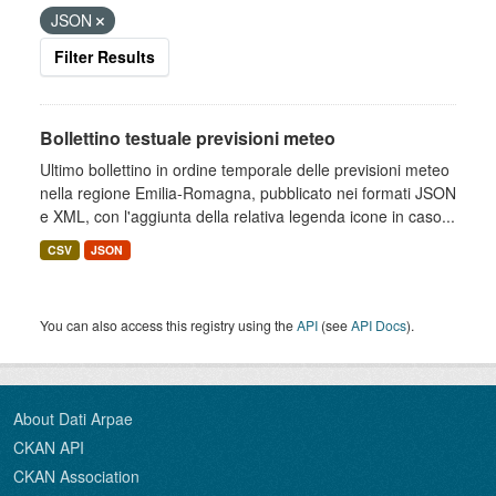
JSON
Filter Results
Bollettino testuale previsioni meteo
Ultimo bollettino in ordine temporale delle previsioni meteo
nella regione Emilia-Romagna, pubblicato nei formati JSON
e XML, con l'aggiunta della relativa legenda icone in caso...
CSV
JSON
You can also access this registry using the
API
(see
API Docs
).
About Dati Arpae
CKAN API
CKAN Association