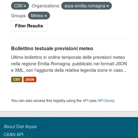
CSV
Organizations:
arpa-emilia-romagna
Groups:
Meteo
Filter Results
Bollettino testuale previsioni meteo
Ultimo bollettino in ordine temporale delle previsioni meteo
nella regione Emilia-Romagna, pubblicato nei formati JSON
e XML, con l'aggiunta della relativa legenda icone in caso...
CSV
JSON
You can also access this registry using the
API
(see
API Docs
).
About Dati Arpae
CKAN API