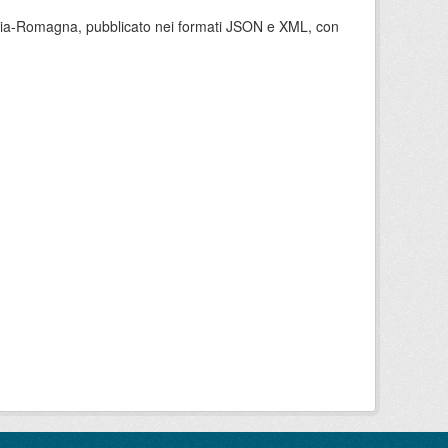
milia-Romagna, pubblicato nei formati JSON e XML, con