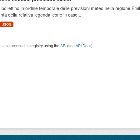
 bollettino in ordine temporale delle previsioni meteo nella regione E
unta della relativa legenda icone in caso...
JSON
 also access this registry using the
API
(see
API Docs
).