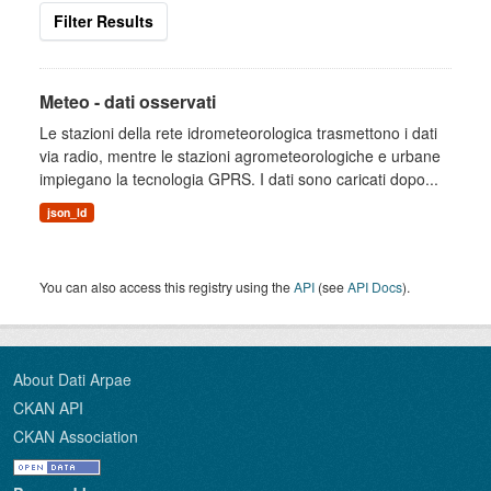
Filter Results
Meteo - dati osservati
Le stazioni della rete idrometeorologica trasmettono i dati
via radio, mentre le stazioni agrometeorologiche e urbane
impiegano la tecnologia GPRS. I dati sono caricati dopo...
json_ld
You can also access this registry using the
API
(see
API Docs
).
About Dati Arpae
CKAN API
CKAN Association