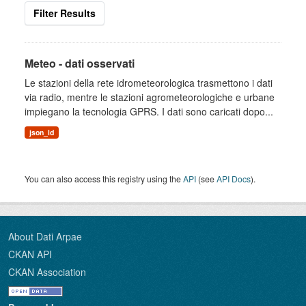
Filter Results
Meteo - dati osservati
Le stazioni della rete idrometeorologica trasmettono i dati
via radio, mentre le stazioni agrometeorologiche e urbane
impiegano la tecnologia GPRS. I dati sono caricati dopo...
json_ld
You can also access this registry using the
API
(see
API Docs
).
About Dati Arpae
CKAN API
CKAN Association