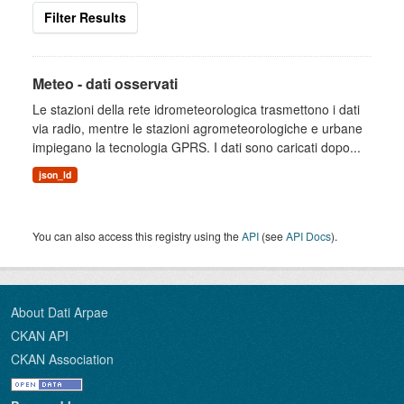
Filter Results
Meteo - dati osservati
Le stazioni della rete idrometeorologica trasmettono i dati
via radio, mentre le stazioni agrometeorologiche e urbane
impiegano la tecnologia GPRS. I dati sono caricati dopo...
json_ld
You can also access this registry using the
API
(see
API Docs
).
About Dati Arpae
CKAN API
CKAN Association