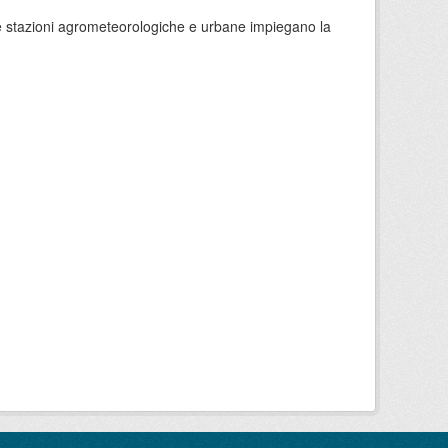
 le stazioni agrometeorologiche e urbane impiegano la