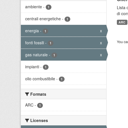
ambiente
-
Lista 
1
di com
centrali energetiche
-
1
ARC
energia
-
x
1
You can
fonti fossili
-
x
1
gas naturale
-
x
1
impianti
-
1
olio combustibile
-
1
Formats
ARC
-
1
Licenses