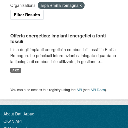
Organizations:
arpa-emilia-romagna
Filter Results
Offerta energetica: impianti energetici a fonti
fossili
Lista degli impianti energetici a combustibili fossili in Emilia-
Romagna. Le principali informazioni catalogate riguardano
la tipologia di combustibile utilizzato, la gestione e...
ARC
You can also access this registry using the
API
(see
API Docs
).
About Dati Arpae
CKAN API