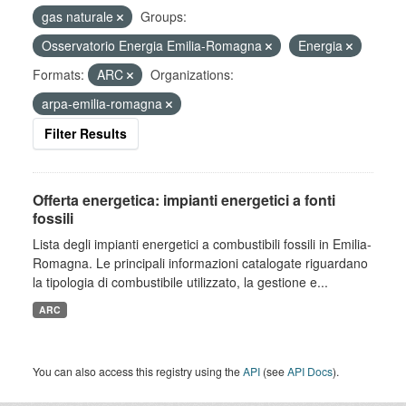
gas naturale
Groups:
Osservatorio Energia Emilia-Romagna
Energia
Formats:
ARC
Organizations:
arpa-emilia-romagna
Filter Results
Offerta energetica: impianti energetici a fonti
fossili
Lista degli impianti energetici a combustibili fossili in Emilia-
Romagna. Le principali informazioni catalogate riguardano
la tipologia di combustibile utilizzato, la gestione e...
ARC
You can also access this registry using the
API
(see
API Docs
).