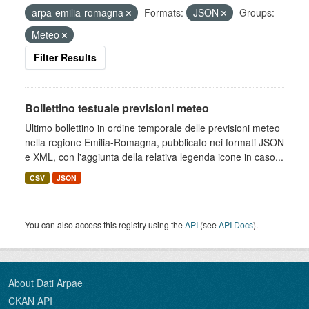
arpa-emilia-romagna
Formats:
JSON
Groups:
Meteo
Filter Results
Bollettino testuale previsioni meteo
Ultimo bollettino in ordine temporale delle previsioni meteo
nella regione Emilia-Romagna, pubblicato nei formati JSON
e XML, con l'aggiunta della relativa legenda icone in caso...
CSV
JSON
You can also access this registry using the
API
(see
API Docs
).
About Dati Arpae
CKAN API