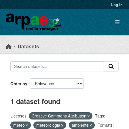
Skip to main content
Log in
Datasets
Order by
1 dataset found
Licenses:
Creative Commons Attribution
Tags:
meteo
meteorologia
ambiente
Formats: