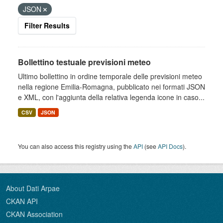
JSON
Filter Results
Bollettino testuale previsioni meteo
Ultimo bollettino in ordine temporale delle previsioni meteo
nella regione Emilia-Romagna, pubblicato nei formati JSON
e XML, con l'aggiunta della relativa legenda icone in caso...
CSV
JSON
You can also access this registry using the
API
(see
API Docs
).
About Dati Arpae
CKAN API
CKAN Association