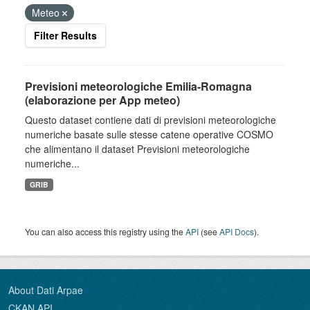
Meteo
Filter Results
Previsioni meteorologiche Emilia-Romagna
(elaborazione per App meteo)
Questo dataset contiene dati di previsioni meteorologiche
numeriche basate sulle stesse catene operative COSMO
che alimentano il dataset Previsioni meteorologiche
numeriche...
GRIB
You can also access this registry using the
API
(see
API Docs
).
About Dati Arpae
CKAN API