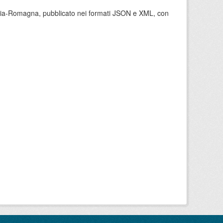
milia-Romagna, pubblicato nei formati JSON e XML, con