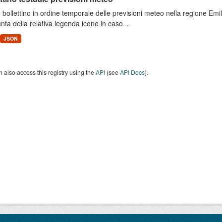
 bollettino in ordine temporale delle previsioni meteo nella regione E
unta della relativa legenda icone in caso...
JSON
 also access this registry using the
API
(see
API Docs
).