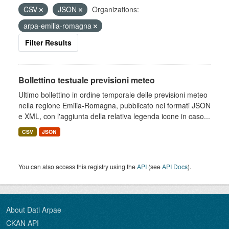
CSV
JSON
Organizations:
arpa-emilia-romagna
Filter Results
Bollettino testuale previsioni meteo
Ultimo bollettino in ordine temporale delle previsioni meteo
nella regione Emilia-Romagna, pubblicato nei formati JSON
e XML, con l'aggiunta della relativa legenda icone in caso...
CSV
JSON
You can also access this registry using the
API
(see
API Docs
).
About Dati Arpae
CKAN API