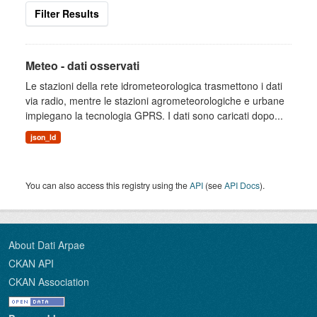
Filter Results
Meteo - dati osservati
Le stazioni della rete idrometeorologica trasmettono i dati
via radio, mentre le stazioni agrometeorologiche e urbane
impiegano la tecnologia GPRS. I dati sono caricati dopo...
json_ld
You can also access this registry using the
API
(see
API Docs
).
About Dati Arpae
CKAN API
CKAN Association