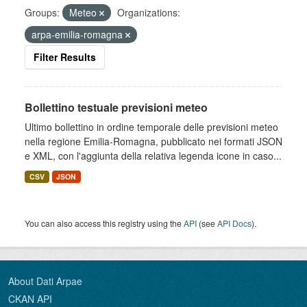
Groups:
Meteo
Organizations:
arpa-emilia-romagna
Filter Results
Bollettino testuale previsioni meteo
Ultimo bollettino in ordine temporale delle previsioni meteo
nella regione Emilia-Romagna, pubblicato nei formati JSON
e XML, con l'aggiunta della relativa legenda icone in caso...
CSV
JSON
You can also access this registry using the
API
(see
API Docs
).
About Dati Arpae
CKAN API