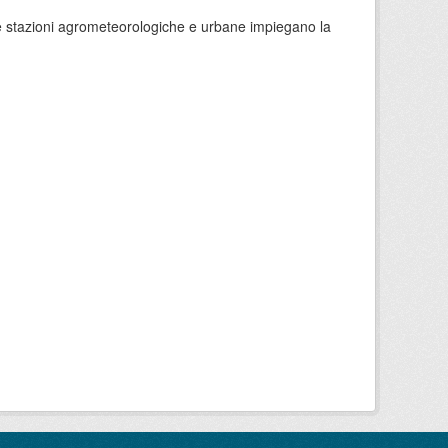
 le stazioni agrometeorologiche e urbane impiegano la