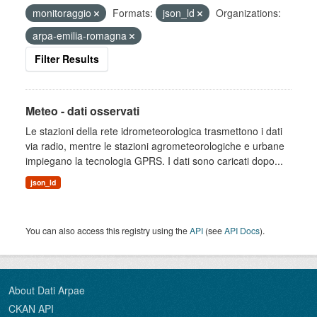
monitoraggio
Formats:
json_ld
Organizations:
arpa-emilia-romagna
Filter Results
Meteo - dati osservati
Le stazioni della rete idrometeorologica trasmettono i dati
via radio, mentre le stazioni agrometeorologiche e urbane
impiegano la tecnologia GPRS. I dati sono caricati dopo...
json_ld
You can also access this registry using the
API
(see
API Docs
).
About Dati Arpae
CKAN API