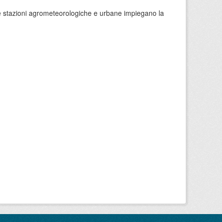
 le stazioni agrometeorologiche e urbane impiegano la