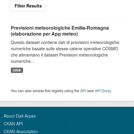
Filter Results
Previsioni meteorologiche Emilia-Romagna
(elaborazione per App meteo)
Questo dataset contiene dati di previsioni meteorologiche
numeriche basate sulle stesse catene operative COSMO
che alimentano il dataset Previsioni meteorologiche
numeriche...
GRIB
You can also access this registry using the
API
(see
API Docs
).
About Dati Arpae
CKAN API
CKAN Association