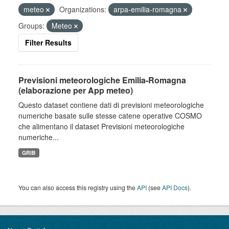
meteo
Organizations:
arpa-emilia-romagna
Groups:
Meteo
Filter Results
Previsioni meteorologiche Emilia-Romagna
(elaborazione per App meteo)
Questo dataset contiene dati di previsioni meteorologiche
numeriche basate sulle stesse catene operative COSMO
che alimentano il dataset Previsioni meteorologiche
numeriche...
GRIB
You can also access this registry using the
API
(see
API Docs
).