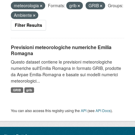
meteorologia
Formats:
grib
GRIB
Groups:
Ambiente
Filter Results
Previsioni meteorologiche numeriche Emilia
Romagna
Questo dataset contiene le previsioni meteorologiche
numeriche sull'Emilia Romagna in formato GRIB, prodotte
da Arpae Emilia-Romagna e basate sui modelli numerici
meteorologici...
GRIB
grib
You can also access this registry using the
API
(see
API Docs
).