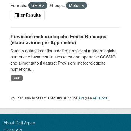
Formats:
GRIB
Groups:
Meteo
Filter Results
Previsioni meteorologiche Emilia-Romagna
(elaborazione per App meteo)
Questo dataset contiene dati di previsioni meteorologiche
numeriche basate sulle stesse catene operative COSMO
che alimentano il dataset Previsioni meteorologiche
numeriche...
GRIB
You can also access this registry using the
API
(see
API Docs
).
About Dati Arpae
CKAN API