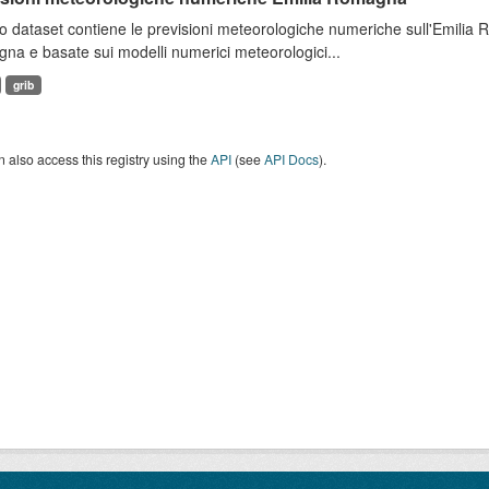
 dataset contiene le previsioni meteorologiche numeriche sull'Emilia
a e basate sui modelli numerici meteorologici...
grib
 also access this registry using the
API
(see
API Docs
).