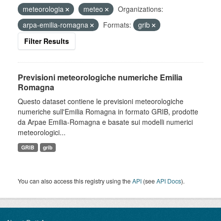
meteorologia
meteo
Organizations:
arpa-emilia-romagna
Formats:
grib
Filter Results
Previsioni meteorologiche numeriche Emilia
Romagna
Questo dataset contiene le previsioni meteorologiche
numeriche sull'Emilia Romagna in formato GRIB, prodotte
da Arpae Emilia-Romagna e basate sui modelli numerici
meteorologici...
GRIB
grib
You can also access this registry using the
API
(see
API Docs
).