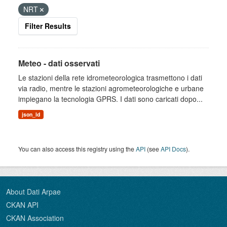
NRT
Filter Results
Meteo - dati osservati
Le stazioni della rete idrometeorologica trasmettono i dati
via radio, mentre le stazioni agrometeorologiche e urbane
impiegano la tecnologia GPRS. I dati sono caricati dopo...
json_ld
You can also access this registry using the
API
(see
API Docs
).
About Dati Arpae
CKAN API
CKAN Association