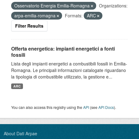
Osservatorio Energia Emilia-Romagna
Organizations:
arpa-emilia-romagna
Formats:
ARC
Filter Results
Offerta energetica: impianti energetici a fonti
fossili
Lista degli impianti energetici a combustibili fossili in Emilia-
Romagna. Le principali informazioni catalogate riguardano
la tipologia di combustibile utilizzato, la gestione e...
ARC
You can also access this registry using the
API
(see
API Docs
).
About Dati Arpae