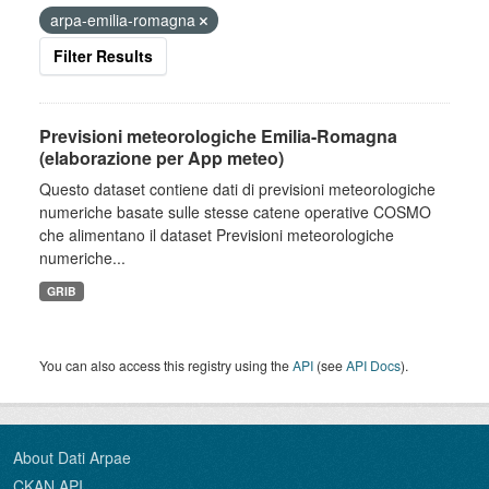
arpa-emilia-romagna
Filter Results
Previsioni meteorologiche Emilia-Romagna
(elaborazione per App meteo)
Questo dataset contiene dati di previsioni meteorologiche
numeriche basate sulle stesse catene operative COSMO
che alimentano il dataset Previsioni meteorologiche
numeriche...
GRIB
You can also access this registry using the
API
(see
API Docs
).
About Dati Arpae
CKAN API