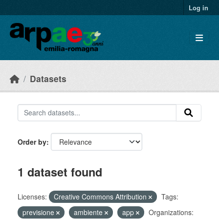
Skip to main content
Log in
Datasets
Order by
1 dataset found
Licenses:
Creative Commons Attribution
Tags:
previsione
ambiente
app
Organizations: