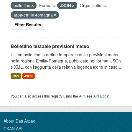
bollettino
Formats:
JSON
Organizations:
arpa-emilia-romagna
Filter Results
Bollettino testuale previsioni meteo
Ultimo bollettino in ordine temporale delle previsioni meteo
nella regione Emilia-Romagna, pubblicato nei formati JSON
e XML, con l'aggiunta della relativa legenda icone in caso...
CSV
JSON
You can also access this registry using the
API
(see
API Docs
).
About Dati Arpae
CKAN API