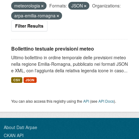
meteorologia
Formats:
JSON
Organizations:
arpa-emilia-romagna
Filter Results
Bollettino testuale previsioni meteo
Ultimo bollettino in ordine temporale delle previsioni meteo
nella regione Emilia-Romagna, pubblicato nei formati JSON
e XML, con l'aggiunta della relativa legenda icone in caso...
CSV
JSON
You can also access this registry using the
API
(see
API Docs
).
About Dati Arpae
CKAN API