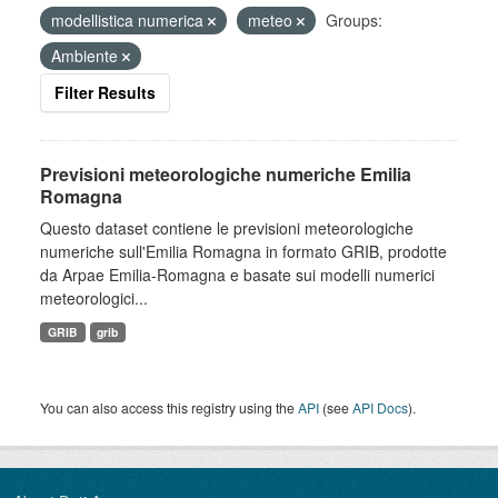
modellistica numerica
meteo
Groups:
Ambiente
Filter Results
Previsioni meteorologiche numeriche Emilia
Romagna
Questo dataset contiene le previsioni meteorologiche
numeriche sull'Emilia Romagna in formato GRIB, prodotte
da Arpae Emilia-Romagna e basate sui modelli numerici
meteorologici...
GRIB
grib
You can also access this registry using the
API
(see
API Docs
).