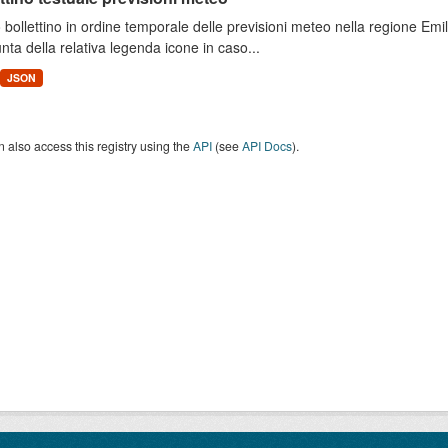
 bollettino in ordine temporale delle previsioni meteo nella regione E
unta della relativa legenda icone in caso...
JSON
 also access this registry using the
API
(see
API Docs
).