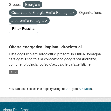
Groups:
Energia
Osservatorio Energia Emilia-Romagna
Organizations:
arpa-emilia-romagna
Filter Results
Offerta energetica: impianti idroelettrici
Lista degli Impianti Idroelettrici presenti in Emilia-Romagna
catalogati rispetto alla collocazione geografica (indirizzo,
comune, provincia, corso d'acqua), le caratteristiche...
ARC
You can also access this registry using the
API
(see
API Docs
).
About Dati Arpae