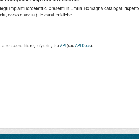
degli Impianti Idroelettrici presenti in Emilia-Romagna catalogati rispett
cia, corso d'acqua), le caratteristiche...
 also access this registry using the
API
(see
API Docs
).