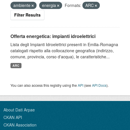
ambiente
energia
Formats:
ARC
Filter Results
Offerta energetica: impianti idroelettrici
Lista degli Impianti Idroelettrici presenti in Emilia-Romagna
catalogati rispetto alla collocazione geografica (indirizzo,
comune, provincia, corso d'acqua), le caratteristiche...
ARC
You can also access this registry using the
API
(see
API Docs
).
About Dati Arpae
CKAN API
CKAN Association