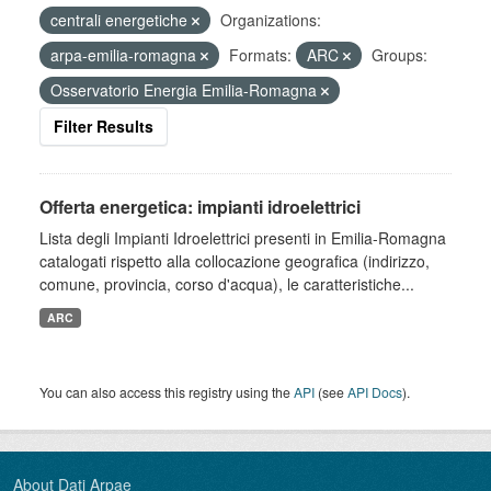
centrali energetiche
Organizations:
arpa-emilia-romagna
Formats:
ARC
Groups:
Osservatorio Energia Emilia-Romagna
Filter Results
Offerta energetica: impianti idroelettrici
Lista degli Impianti Idroelettrici presenti in Emilia-Romagna
catalogati rispetto alla collocazione geografica (indirizzo,
comune, provincia, corso d'acqua), le caratteristiche...
ARC
You can also access this registry using the
API
(see
API Docs
).
About Dati Arpae