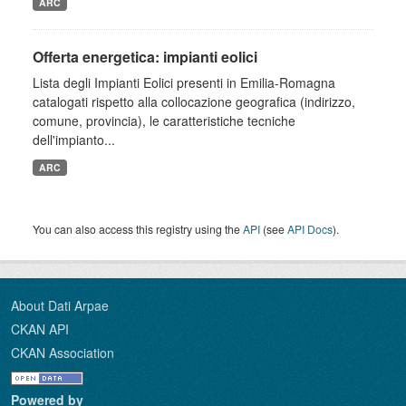
ARC
Offerta energetica: impianti eolici
Lista degli Impianti Eolici presenti in Emilia-Romagna
catalogati rispetto alla collocazione geografica (indirizzo,
comune, provincia), le caratteristiche tecniche
dell'impianto...
ARC
You can also access this registry using the
API
(see
API Docs
).
About Dati Arpae
CKAN API
CKAN Association
Powered by