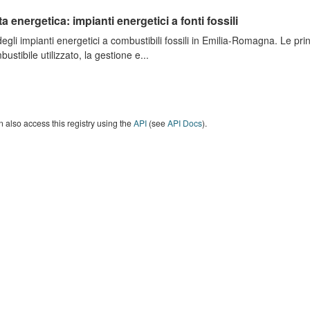
ta energetica: impianti energetici a fonti fossili
degli impianti energetici a combustibili fossili in Emilia-Romagna. Le pri
bustibile utilizzato, la gestione e...
 also access this registry using the
API
(see
API Docs
).