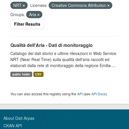
NRT
Licenses:
Creative Commons Attribution
Groups:
Aria
Filter Results
Qualità dell'Aria - Dati di monitoraggio
Catalogo dei dati storici e ultime rilevazioni in Web Service
NRT (Near Real Time) sulla qualità dell'aria raccolti ed
elaborati dalla rete di monitoraggio della regione Emilia-...
public folder
CSV
You can also access this registry using the
API
(see
API Docs
).
About Dati Arpae
CKAN API