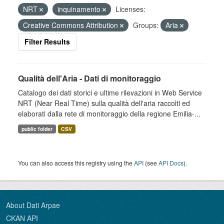
NRT
inquinamento
Licenses:
Creative Commons Attribution
Groups:
Aria
Filter Results
Qualità dell'Aria - Dati di monitoraggio
Catalogo dei dati storici e ultime rilevazioni in Web Service
NRT (Near Real Time) sulla qualità dell'aria raccolti ed
elaborati dalla rete di monitoraggio della regione Emilia-...
public folder
CSV
You can also access this registry using the
API
(see
API Docs
).
About Dati Arpae
CKAN API