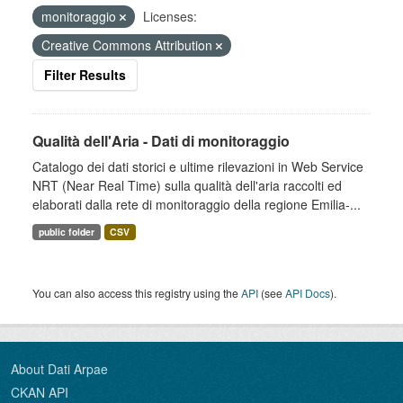
monitoraggio
Licenses:
Creative Commons Attribution
Filter Results
Qualità dell'Aria - Dati di monitoraggio
Catalogo dei dati storici e ultime rilevazioni in Web Service
NRT (Near Real Time) sulla qualità dell'aria raccolti ed
elaborati dalla rete di monitoraggio della regione Emilia-...
public folder
CSV
You can also access this registry using the
API
(see
API Docs
).
About Dati Arpae
CKAN API