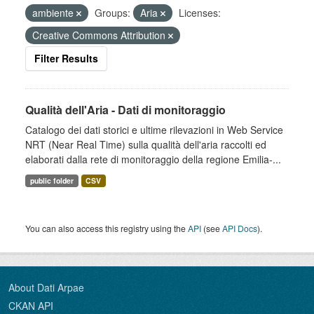
ambiente
Groups:
Aria
Licenses:
Creative Commons Attribution
Filter Results
Qualità dell'Aria - Dati di monitoraggio
Catalogo dei dati storici e ultime rilevazioni in Web Service
NRT (Near Real Time) sulla qualità dell'aria raccolti ed
elaborati dalla rete di monitoraggio della regione Emilia-...
public folder
CSV
You can also access this registry using the
API
(see
API Docs
).
About Dati Arpae
CKAN API