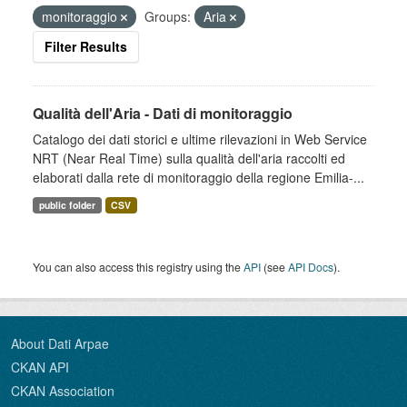
monitoraggio
Groups:
Aria
Filter Results
Qualità dell'Aria - Dati di monitoraggio
Catalogo dei dati storici e ultime rilevazioni in Web Service
NRT (Near Real Time) sulla qualità dell'aria raccolti ed
elaborati dalla rete di monitoraggio della regione Emilia-...
public folder
CSV
You can also access this registry using the
API
(see
API Docs
).
About Dati Arpae
CKAN API
CKAN Association